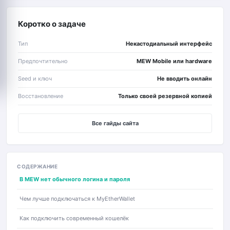
Коротко о задаче
Тип
Некастодиальный интерфейс
Предпочтительно
MEW Mobile или hardware
Seed и ключ
Не вводить онлайн
Восстановление
Только своей резервной копией
Все гайды сайта
СОДЕРЖАНИЕ
В MEW нет обычного логина и пароля
Чем лучше подключаться к MyEtherWallet
Как подключить современный кошелёк