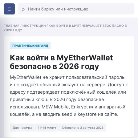
⌕
☰
ГЛАВНАЯ / ИНСТРУКЦИИ / КАК ВОЙТИ В MYETHERWALLET БЕЗОПАСНО В
2026 ГОДУ
ПРАКТИЧЕСКИЙ ГАЙД
Как войти в MyEtherWallet
безопасно в 2026 году
MyEtherWallet не хранит пользовательский пароль
и не создаёт обычный аккаунт на сервере. Доступ к
адресу подтверждает подключённый кошелёк или
приватный ключ. В 2026 году безопаснее
использовать MEW Mobile, Enkrypt или аппаратный
кошелёк, а не вводить seed и keystore на сайте.
Для новичка
11–14 минут
Обновлено 3 августа 2026