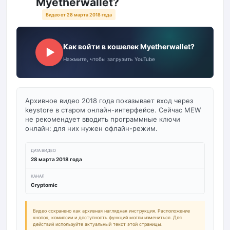
Myetherwallet?
Видео от 28 марта 2018 года
Как войти в кошелек Myetherwallet?
▶
Нажмите, чтобы загрузить YouTube
Архивное видео 2018 года показывает вход через
keystore в старом онлайн-интерфейсе. Сейчас MEW
не рекомендует вводить программные ключи
онлайн: для них нужен офлайн-режим.
ДАТА ВИДЕО
28 марта 2018 года
КАНАЛ
Cryptomic
Видео сохранено как архивная наглядная инструкция. Расположение
кнопок, комиссии и доступность функций могли измениться. Для
действий используйте актуальный текст этой страницы.