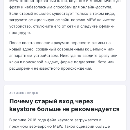
MEW относит приватный ключ, keystore и мнемоническую
фразу к небезопасным способам для онлайн-доступа.
Если старый кошелёк существует только в таком виде,
загрузите официальную офлайн-версию MEW на чистое
устройство, отключите его от сети и следуйте офлайн-
процедуре.
После восстановления разумно перевести активы на
новый адрес, созданный современным кошельком или
аппаратным устройством. Никогда не вводите фразу или
ключ в поисковой выдаче, форме поддержки, боте или
расширении неизвестного происхождения.
АРХИВНОЕ ВИДЕО
Почему старый вход через
keystore больше не рекомендуется
В ролике 2018 года файл keystore загружается в
прежнюю веб-версию MEW. Такой сценарий больше