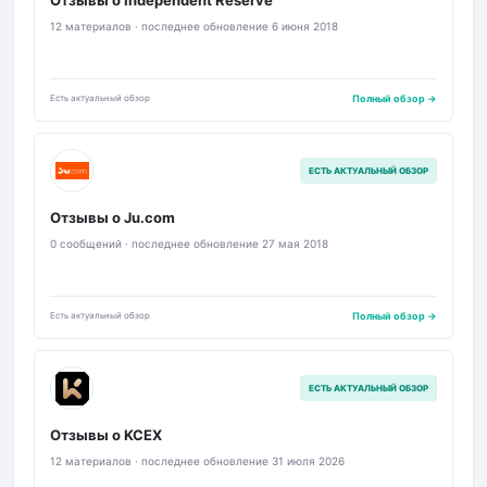
Отзывы о Independent Reserve
12 материалов · последнее обновление 6 июня 2018
Есть актуальный обзор
Полный обзор →
JU
ЕСТЬ АКТУАЛЬНЫЙ ОБЗОР
Отзывы о Ju.com
0 сообщений · последнее обновление 27 мая 2018
Есть актуальный обзор
Полный обзор →
KC
ЕСТЬ АКТУАЛЬНЫЙ ОБЗОР
Отзывы о KCEX
12 материалов · последнее обновление 31 июля 2026