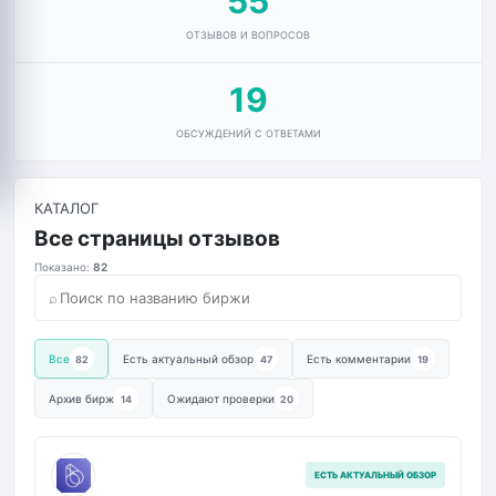
55
ОТЗЫВОВ И ВОПРОСОВ
19
ОБСУЖДЕНИЙ С ОТВЕТАМИ
КАТАЛОГ
Все страницы отзывов
Показано:
82
⌕
Все
Есть актуальный обзор
Есть комментарии
82
47
19
Архив бирж
Ожидают проверки
14
20
B
ЕСТЬ АКТУАЛЬНЫЙ ОБЗОР