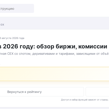
BOX
3 августа 2026 года
в 2026 году: обзор биржи, комиссии
ная CEX со спотом, деривативами и тарифами, зависящими от объём
А
Вернуться к рейтингу
Доступ и набор функций зависят от страны.