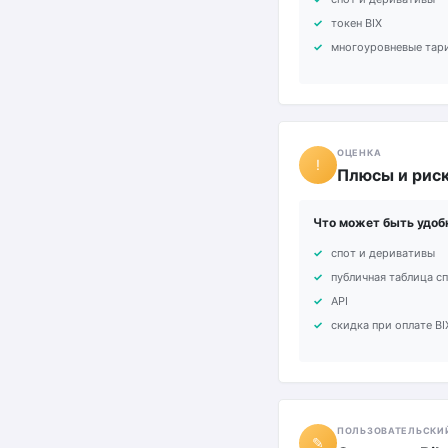
токен BIX
многоуровневые тар
ОЦЕНКА
!
Плюсы и риск
Что может быть удоб
спот и деривативы
публичная таблица с
API
скидка при оплате BI
ПОЛЬЗОВАТЕЛЬСКИ
✎