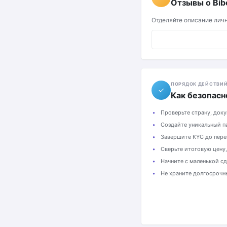
Отзывы о Bib
Отделяйте описание лич
ПОРЯДОК ДЕЙСТВИ
✓
Как безопасн
Проверьте страну, док
Создайте уникальный па
Завершите KYC до пере
Сверьте итоговую цену,
Начните с маленькой сд
Не храните долгосрочн