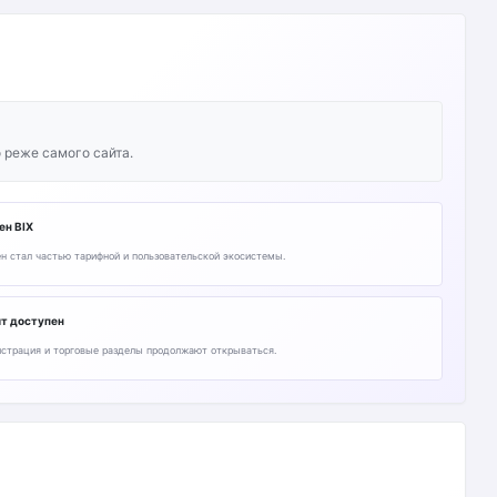
 реже самого сайта.
ен BIX
н стал частью тарифной и пользовательской экосистемы.
т доступен
истрация и торговые разделы продолжают открываться.