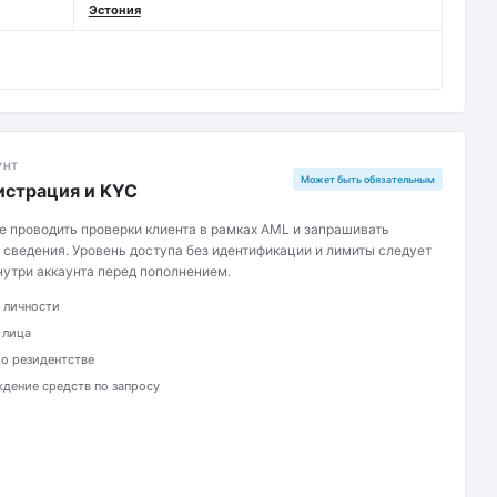
Эстония
УНТ
Может быть обязательным
истрация и KYC
ве проводить проверки клиента в рамках AML и запрашивать
 сведения. Уровень доступа без идентификации и лимиты следует
нутри аккаунта перед пополнением.
 личности
 лица
 о резидентстве
дение средств по запросу