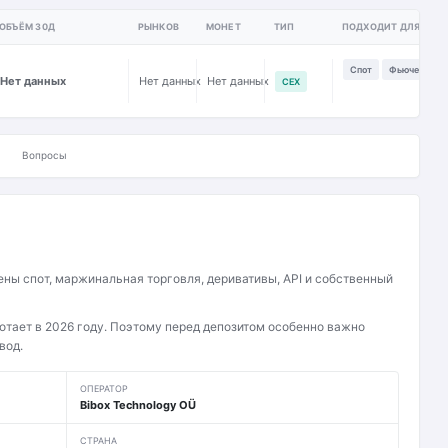
ОБЪЁМ 30Д
РЫНКОВ
МОНЕТ
ТИП
ПОДХОДИТ ДЛЯ
Спот
Фьючерсы
Нет данных
Нет данных
Нет данных
CEX
Вопросы
ны спот, маржинальная торговля, деривативы, API и собственный
отает в 2026 году. Поэтому перед депозитом особенно важно
вод.
ОПЕРАТОР
Bibox Technology OÜ
СТРАНА