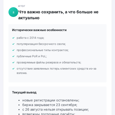
ИТОГ
Что важно сохранить, а что больше не
±
актуально
Исторически важные особенности
работа с 2014 года;
популяризация бессрочного свопа;
профессиональные типы контрактов;
публичные PoR и PoL;
проверяемые файлы резервов и обязательств;
отсутствие заявленных потерь клиентских средств из-за
взлома.
Текущий вывод
новые регистрации остановлены;
биржа закрывается 23 сентября;
с 26 августа нельзя открывать позиции;
возможны досрочные расчёты;