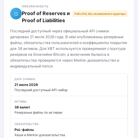
ПРОЗРАЧНОСТЬ
Proof of Reserves и
◫
PoR и PoL без независимого аудитора
Proof of Liabilities
Последний доступный через официальный API снимок
датирован 21 июля 2026 года. В нём опубликованы резервные
файлы, обязательства пользователей и коэффициенты покрытия
для 38 активов. Для XBT используется проверяемая структура
резервов на блокчейне Bitcoin, а включение баланса в
обязательства проверяется через Merkle-доказательство и
индивидуальный nonce.
ДАТА СНИМКА
21 июля 2026
Последний доступный API-набор
АКТИВЫ
38 валют
Резервные файлы по активам
ОБЯЗАТЕЛЬСТВА
PoL-файлы
Хеши и Merkle-доказательства