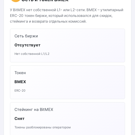
У BitMEX нет собственной L1- или L2-сети. BMEX – утилитарный
ERC-20 токен биржи, который использовался для скидок,
стейкинга и возврата отдельных комиссий.
Сеть биржи
Отсутствует
Нет собственной L1/L2
Токен
BMEX
ERC-20
Стейкинг на BitMEX
Снят
Токены разблокированы оператором