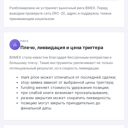
Разблокировка не устраняет рыночный риск BMEX. Перед
выводом проверьте сеть ERC-20, адрес и поддержку токена
принимающим кошельком.
РИСК
△
Плечо, ликвидация и цена триггера
BitMEX стала известна благодаря бессрочным контрактам и
большому плечу. Такие инструменты увеличивают не только
потенциальный результат, но и скорость ликвидации.
mark price может отличаться от последней сделки;
stop-заявка зависит от выбранной цены триггера;
funding меняет стоимость удержания позиции;
при слабой книге возникает проскальзывание;
режим закрытия может сократить ликвидность;
позицию могут закрыть принудительно до
финальной даты.