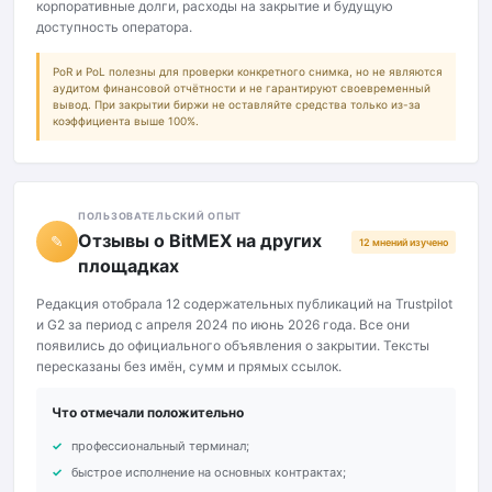
корпоративные долги, расходы на закрытие и будущую
доступность оператора.
PoR и PoL полезны для проверки конкретного снимка, но не являются
аудитом финансовой отчётности и не гарантируют своевременный
вывод. При закрытии биржи не оставляйте средства только из-за
коэффициента выше 100%.
ПОЛЬЗОВАТЕЛЬСКИЙ ОПЫТ
Отзывы о BitMEX на других
✎
12 мнений изучено
площадках
Редакция отобрала 12 содержательных публикаций на Trustpilot
и G2 за период с апреля 2024 по июнь 2026 года. Все они
появились до официального объявления о закрытии. Тексты
пересказаны без имён, сумм и прямых ссылок.
Что отмечали положительно
профессиональный терминал;
быстрое исполнение на основных контрактах;