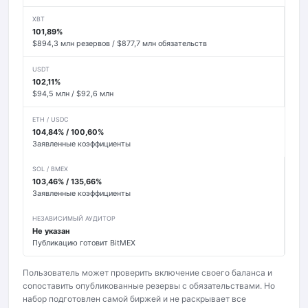
XBT
101,89%
$894,3 млн резервов / $877,7 млн обязательств
USDT
102,11%
$94,5 млн / $92,6 млн
ETH / USDC
104,84% / 100,60%
Заявленные коэффициенты
SOL / BMEX
103,46% / 135,66%
Заявленные коэффициенты
НЕЗАВИСИМЫЙ АУДИТОР
Не указан
Публикацию готовит BitMEX
Пользователь может проверить включение своего баланса и
сопоставить опубликованные резервы с обязательствами. Но
набор подготовлен самой биржей и не раскрывает все