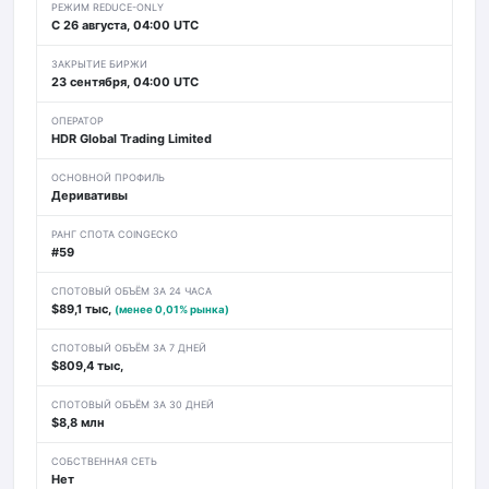
РЕЖИМ REDUCE-ONLY
С 26 августа, 04:00 UTC
ЗАКРЫТИЕ БИРЖИ
23 сентября, 04:00 UTC
ОПЕРАТОР
HDR Global Trading Limited
ОСНОВНОЙ ПРОФИЛЬ
Деривативы
РАНГ СПОТА COINGECKO
#59
СПОТОВЫЙ ОБЪЁМ ЗА 24 ЧАСА
$89,1 тыс,
(менее 0,01% рынка)
СПОТОВЫЙ ОБЪЁМ ЗА 7 ДНЕЙ
$809,4 тыс,
СПОТОВЫЙ ОБЪЁМ ЗА 30 ДНЕЙ
$8,8 млн
СОБСТВЕННАЯ СЕТЬ
Нет