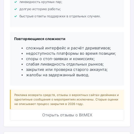
ликвидность крупных пар;
долгую историю работы;
быстрые ответы поддержки в отдельных случаях.
Повторяющиеся сложности
сложный интерфейс и расчёт деривативов;
недоступность платформы во время позиции;
споры о стоп-заявках и комиссиях;
слабая ликвидность отдельных рынков;
закрытие или проверка старого аккаунта;
жалобы на задержанный вывод.
Реклама возврата средств, отзывы о вероятных сайтах-двойниках и
однотипные сообщения о мероприятиях исключены. Старые оценки
не описывают процесс закрытия в 2026 году.
Открыть отзывы о BitMEX