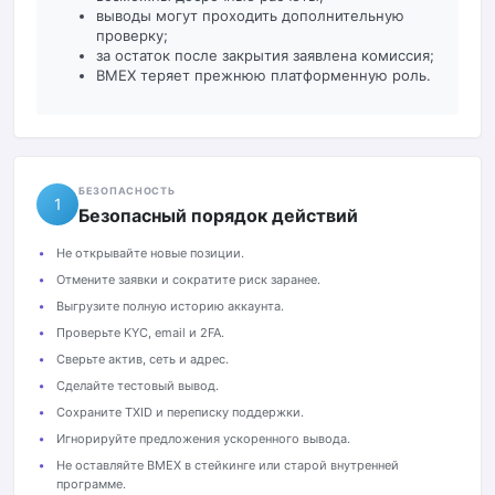
выводы могут проходить дополнительную
проверку;
за остаток после закрытия заявлена комиссия;
BMEX теряет прежнюю платформенную роль.
БЕЗОПАСНОСТЬ
1
Безопасный порядок действий
Не открывайте новые позиции.
Отмените заявки и сократите риск заранее.
Выгрузите полную историю аккаунта.
Проверьте KYC, email и 2FA.
Сверьте актив, сеть и адрес.
Сделайте тестовый вывод.
Сохраните TXID и переписку поддержки.
Игнорируйте предложения ускоренного вывода.
Не оставляйте BMEX в стейкинге или старой внутренней
программе.