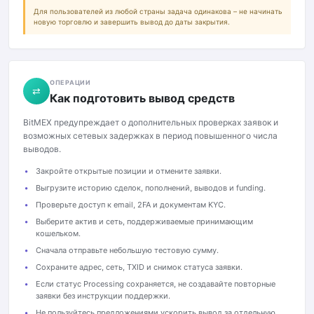
Для пользователей из любой страны задача одинакова – не начинать
новую торговлю и завершить вывод до даты закрытия.
ОПЕРАЦИИ
⇄
Как подготовить вывод средств
BitMEX предупреждает о дополнительных проверках заявок и
возможных сетевых задержках в период повышенного числа
выводов.
Закройте открытые позиции и отмените заявки.
Выгрузите историю сделок, пополнений, выводов и funding.
Проверьте доступ к email, 2FA и документам KYC.
Выберите актив и сеть, поддерживаемые принимающим
кошельком.
Сначала отправьте небольшую тестовую сумму.
Сохраните адрес, сеть, TXID и снимок статуса заявки.
Если статус Processing сохраняется, не создавайте повторные
заявки без инструкции поддержки.
Не пользуйтесь предложениями ускорить вывод за отдельную