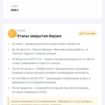
ТОКЕН
BMEX
СРОКИ
◷
До 23 сентября
Этапы закрытия биржи
23 июля – прекращена регистрация новых аккаунтов.
До 26 августа – биржа заявляет обычный режим работы, но
советует закрыть позиции раньше.
26 августа в 04:00 UTC – новые позиции блокируются, остаётся
только уменьшение открытого риска.
После 26 августа – BitMEX может принудительно закрывать
позиции и досрочно рассчитывать неликвидные контракты.
23 сентября в 04:00 UTC – прекращаются биржевые услуги и
закрываются оставшиеся позиции.
После закрытия – сохраняется вход для просмотра баланса,
истории и вывода остатка.
Не рассчитывайте на последний день. Ликвидность, сеть вывода и
ручные проверки могут создать задержку.