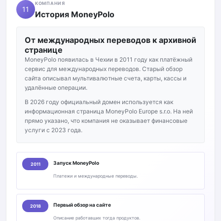
КОМПАНИЯ
11
История MoneyPolo
От международных переводов к архивной
странице
MoneyPolo появилась в Чехии в 2011 году как платёжный
сервис для международных переводов. Старый обзор
сайта описывал мультивалютные счета, карты, кассы и
удалённые операции.
В 2026 году официальный домен используется как
информационная страница MoneyPolo Europe s.r.o. На ней
прямо указано, что компания не оказывает финансовые
услуги с 2023 года.
Запуск MoneyPolo
2011
Платежи и международные переводы.
Первый обзор на сайте
2018
Описание работавших тогда продуктов.