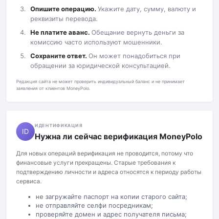
Опишите операцию.
Укажите дату, сумму, валюту и
реквизиты перевода.
Не платите аванс.
Обещание вернуть деньги за
комиссию часто используют мошенники.
Сохраните ответ.
Он может понадобиться при
обращении за юридической консультацией.
Редакция сайта не может проверить индивидуальный баланс и не принимает
заявления от клиентов MoneyPolo.
ИДЕНТИФИКАЦИЯ
ID
Нужна ли сейчас верификация MoneyPolo
Для новых операций верификация не проводится, потому что
финансовые услуги прекращены. Старые требования к
подтверждению личности и адреса относятся к периоду работы
сервиса.
не загружайте паспорт на копии старого сайта;
не отправляйте селфи посредникам;
проверяйте домен и адрес получателя письма;