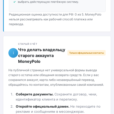
выбрать действующую платёжную систему.
Редакционная оценка доступности для РФ: 0 из 5. MoneyPolo
нельзя рассматривать как рабочий способ платежа или
перевода.
СТАРЫЙ СЧЁТ
Что делать владельцу
i
Только официальные контакты
старого аккаунта
MoneyPolo
На публичной странице нет универсальной формы вывода
старого остатка или обещания возврата средств. Если у вас
сохранился аккаунт, карта либо незавершённый перевод,
обращайтесь по контактам, опубликованным самой компанией.
Соберите документы.
Сохраните договор, чеки,
идентификатор клиента и переписку.
Откройте официальный домен.
Не переходите по
рекламе и сообщениям в мессенджерах.