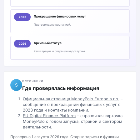
Прекращение финансовых услуг
2023
Подтверждено компанией.
Архивный статус
2026
Регистрация и операции недоступны.
ИСТОЧНИКИ
S
Где проверялась информация
Официальная страница MoneyPolo Europe s.r.o.
–
сообщение о прекращении финансовых услуг с
2023 года и контакты компании.
EU Digital Finance Platform
– справочная карточка
MoneyPolo с годом запуска, страной и сектором
деятельности.
Проверено 1 августа 2026 года. Старые тарифы и функции