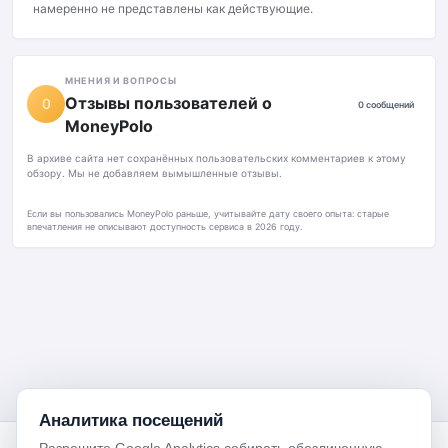
намеренно не представлены как действующие.
МНЕНИЯ И ВОПРОСЫ
Отзывы пользователей о
0
0 сообщений
MoneyPolo
В архиве сайта нет сохранённых пользовательских комментариев к этому
обзору. Мы не добавляем вымышленные отзывы.
Если вы пользовались MoneyPolo раньше, учитывайте дату своего опыта: старые
впечатления не описывают доступность сервиса в 2026 году.
Аналитика посещений