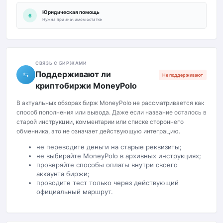
Юридическая помощь
6
Нужна при значимом остатке
СВЯЗЬ С БИРЖАМИ
Поддерживают ли
⇆
Не поддерживают
криптобиржи MoneyPolo
В актуальных обзорах бирж MoneyPolo не рассматривается как
способ пополнения или вывода. Даже если название осталось в
старой инструкции, комментарии или списке стороннего
обменника, это не означает действующую интеграцию.
не переводите деньги на старые реквизиты;
не выбирайте MoneyPolo в архивных инструкциях;
проверяйте способы оплаты внутри своего
аккаунта биржи;
проводите тест только через действующий
официальный маршрут.