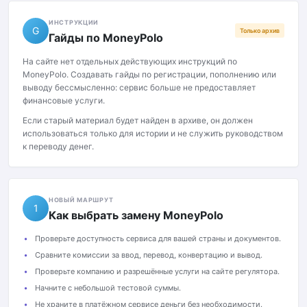
ИНСТРУКЦИИ
G
Только архив
Гайды по MoneyPolo
На сайте нет отдельных действующих инструкций по
MoneyPolo. Создавать гайды по регистрации, пополнению или
выводу бессмысленно: сервис больше не предоставляет
финансовые услуги.
Если старый материал будет найден в архиве, он должен
использоваться только для истории и не служить руководством
к переводу денег.
НОВЫЙ МАРШРУТ
1
Как выбрать замену MoneyPolo
Проверьте доступность сервиса для вашей страны и документов.
Сравните комиссии за ввод, перевод, конвертацию и вывод.
Проверьте компанию и разрешённые услуги на сайте регулятора.
Начните с небольшой тестовой суммы.
Не храните в платёжном сервисе деньги без необходимости.