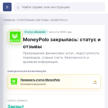
⌕
☰
ГЛАВНАЯ / ПЛАТЁЖНЫЕ СИСТЕМЫ / MONEYPOLO
Статус обновлён
1 августа 2026 года
MoneyPolo закрылась: статус и
отзывы
Прекращение финансовых услуг, недоступность
переводов, старые счета, безопасность и
архивная информация.
ОФИЦИАЛЬНАЯ ИНФОРМАЦИЯ
Проверить статус MoneyPolo
→
Не страница регистрации
СТАТУС СЕРВИСА
Закрыт