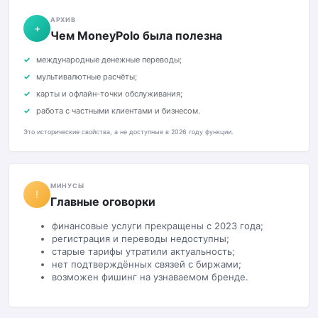
АРХИВ
+
Чем MoneyPolo была полезна
международные денежные переводы;
мультивалютные расчёты;
карты и офлайн-точки обслуживания;
работа с частными клиентами и бизнесом.
Это исторические свойства, а не доступные в 2026 году функции.
МИНУСЫ
!
Главные оговорки
финансовые услуги прекращены с 2023 года;
регистрация и переводы недоступны;
старые тарифы утратили актуальность;
нет подтверждённых связей с биржами;
возможен фишинг на узнаваемом бренде.