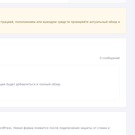
страцией, пополнением или выводом средств проверяйте актуальный обзор и
0 сообщений
ция будет добавляться в полный обзор
rdPress. Новая форма появится после подключения защиты от спама и