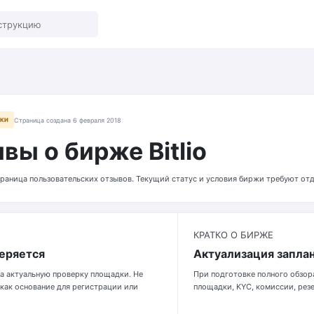
РКИ
Страница создана 6 февраля 2018
вы о бирже Bitlio
раница пользовательских отзывов. Текущий статус и условия биржи требуют от
КРАТКО О БИРЖЕ
веряется
Актуализация запла
а актуальную проверку площадки. Не
При подготовке полного обзор
 как основание для регистрации или
площадки, KYC, комиссии, резе