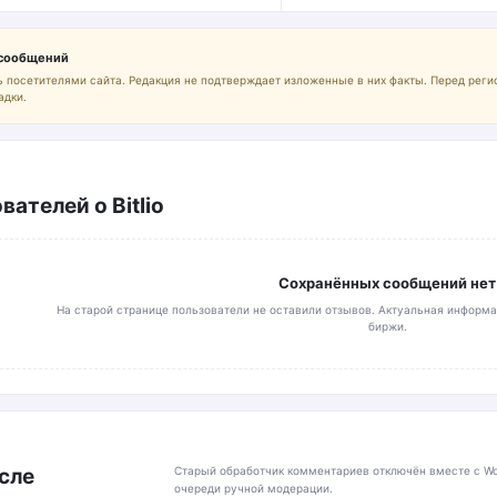
 сообщений
 посетителями сайта. Редакция не подтверждает изложенные в них факты. Перед реги
адки.
ателей о Bitlio
Сохранённых сообщений нет
На старой странице пользователи не оставили отзывов. Актуальная информа
биржи.
Старый обработчик комментариев отключён вместе с Wo
сле
очереди ручной модерации.