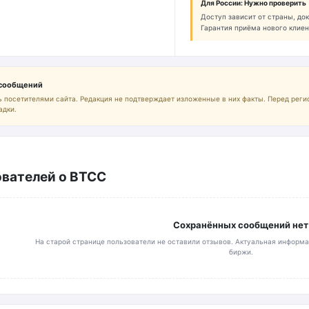
Для России: Нужно проверить
Доступ зависит от страны, док
Гарантия приёма нового клиен
 сообщений
 посетителями сайта. Редакция не подтверждает изложенные в них факты. Перед реги
адки.
вателей о BTCC
Сохранённых сообщений нет
На старой странице пользователи не оставили отзывов. Актуальная информа
биржи.