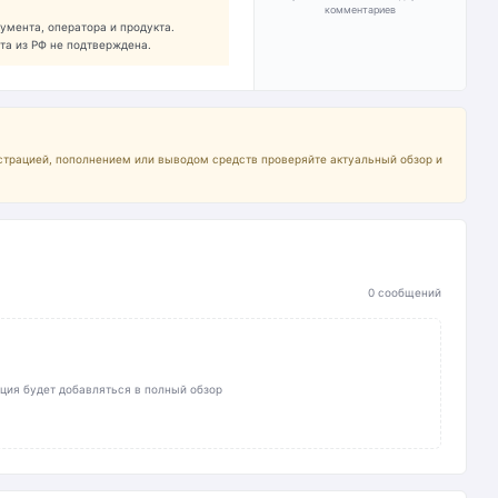
комментариев
умента, оператора и продукта.
та из РФ не подтверждена.
страцией, пополнением или выводом средств проверяйте актуальный обзор и
0 сообщений
ция будет добавляться в полный обзор