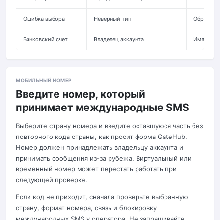
Ошибка выбора
Неверный тип
Обращени
Банковский счет
Владелец аккаунта
Имя долж
МОБИЛЬНЫЙ НОМЕР
Введите номер, который
принимает международные SMS
Выберите страну номера и введите оставшуюся часть без
повторного кода страны, как просит форма GateHub.
Номер должен принадлежать владельцу аккаунта и
принимать сообщения из-за рубежа. Виртуальный или
временный номер может перестать работать при
следующей проверке.
Если код не приходит, сначала проверьте выбранную
страну, формат номера, связь и блокировку
международных SMS у оператора. Не запрашивайте