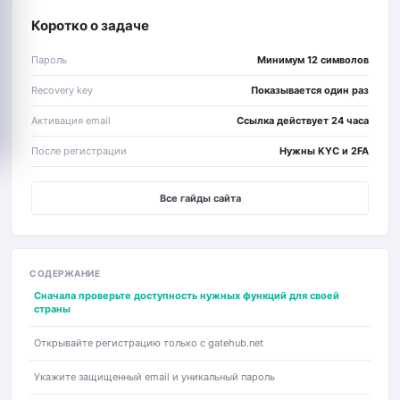
Коротко о задаче
Пароль
Минимум 12 символов
Recovery key
Показывается один раз
Активация email
Ссылка действует 24 часа
После регистрации
Нужны KYC и 2FA
Все гайды сайта
СОДЕРЖАНИЕ
Сначала проверьте доступность нужных функций для своей
страны
Открывайте регистрацию только с gatehub.net
Укажите защищенный email и уникальный пароль