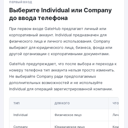
ПЕРВЫЙ ВХОД
Выберите Individual или Company
до ввода телефона
При первом входе GateHub предлагает личный или
корпоративный аккаунт. Individual предназначен для
физического лица и личного использования. Company
выбирают для юридического лица, бизнеса, фонда или
другой организации с корпоративными документами.
GateHub предупреждает, что после выбора и перехода к
номеру телефона тип аккаунта нельзя просто изменить.
Не выбирайте Company ради предполагаемых
дополнительных возможностей и не используйте
Individual для операций зарегистрированной компании.
ТИП
ДЛЯ КОГО
ЧТО ПРОВ
Individual
Физическое лицо
Личные д
Company
Юридическое лицо
Компания