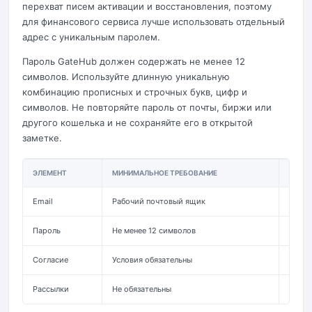
перехват писем активации и восстановления, поэтому
для финансового сервиса лучше использовать отдельный
адрес с уникальным паролем.
Пароль GateHub должен содержать не менее 12
символов. Используйте длинную уникальную
комбинацию прописных и строчных букв, цифр и
символов. Не повторяйте пароль от почты, биржи или
другого кошелька и не сохраняйте его в открытой
заметке.
ЭЛЕМЕНТ
МИНИМАЛЬНОЕ ТРЕБОВАНИЕ
БЕЗО
Email
Рабочий почтовый ящик
Отдел
Пароль
Не менее 12 символов
Уника
Согласие
Условия обязательны
Прочи
Рассылки
Не обязательны
Выбра