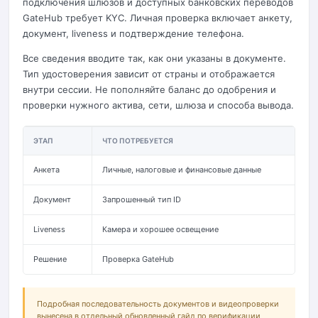
подключения шлюзов и доступных банковских переводов
GateHub требует KYC. Личная проверка включает анкету,
документ, liveness и подтверждение телефона.
Все сведения вводите так, как они указаны в документе.
Тип удостоверения зависит от страны и отображается
внутри сессии. Не пополняйте баланс до одобрения и
проверки нужного актива, сети, шлюза и способа вывода.
ЭТАП
ЧТО ПОТРЕБУЕТСЯ
Анкета
Личные, налоговые и финансовые данные
Документ
Запрошенный тип ID
Liveness
Камера и хорошее освещение
Решение
Проверка GateHub
Подробная последовательность документов и видеопроверки
вынесена в отдельный обновленный гайд по верификации