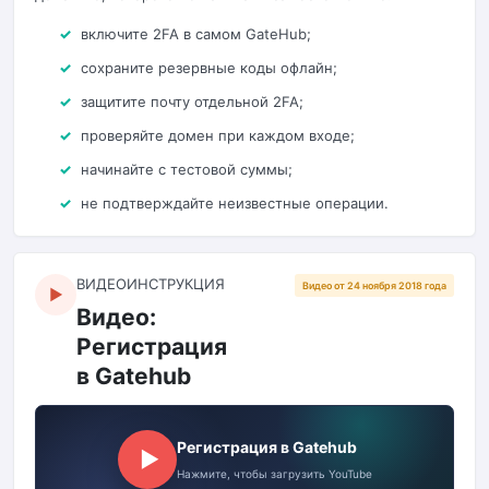
включите 2FA в самом GateHub;
сохраните резервные коды офлайн;
защитите почту отдельной 2FA;
проверяйте домен при каждом входе;
начинайте с тестовой суммы;
не подтверждайте неизвестные операции.
ВИДЕОИНСТРУКЦИЯ
Видео от 24 ноября 2018 года
▶
Видео:
Регистрация
в Gatehub
Регистрация в Gatehub
▶
Нажмите, чтобы загрузить YouTube