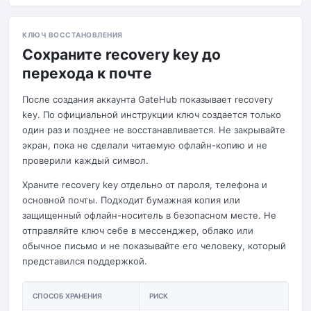
КЛЮЧ ВОССТАНОВЛЕНИЯ
Сохраните recovery key до
перехода к почте
После создания аккаунта GateHub показывает recovery
key. По официальной инструкции ключ создается только
один раз и позднее не восстанавливается. Не закрывайте
экран, пока не сделали читаемую офлайн-копию и не
проверили каждый символ.
Храните recovery key отдельно от пароля, телефона и
основной почты. Подходит бумажная копия или
защищенный офлайн-носитель в безопасном месте. Не
отправляйте ключ себе в мессенджер, облако или
обычное письмо и не показывайте его человеку, который
представился поддержкой.
СПОСОБ ХРАНЕНИЯ
РИСК
Р