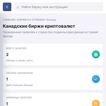
⌕
☰
ГЛАВНАЯ / БИРЖИ ПО СТРАНАМ / Канада
Канадские биржи криптовалют
Проверенная привязка к стране без подмены юрисдикции историей
бренда
ВСЕГО ЗАПИСЕЙ
▦
2
Обзоры и архив сайта
ОБЗОРЫ ОБНОВЛЕНЫ
✓
1
Действующие бренды
АРХИВНЫХ ЗАПИСЕЙ
◷
1