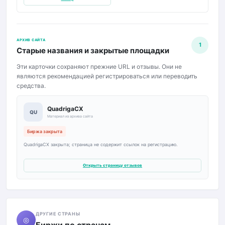
АРХИВ САЙТА
1
Старые названия и закрытые площадки
Эти карточки сохраняют прежние URL и отзывы. Они не
являются рекомендацией регистрироваться или переводить
средства.
QuadrigaCX
QU
Материал из архива сайта
Биржа закрыта
QuadrigaCX закрыта; страница не содержит ссылок на регистрацию.
Открыть страницу отзывов
ДРУГИЕ СТРАНЫ
◎