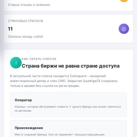
Старые отзывы и названия
СТРАНОВЫХ СПИСКОВ
◎
11
Связаны между собой
КАК ЧИТАТЬ СПИСОК
i
Страна биржи не равна стране доступа
В актуальной части списка находится Coinsquare – канадский
инвестиционный дилер и член CIRO. Закрытая QuadrigaCX сохранена
только в архиве без ссылок на регистрацию.
Оператор
Юрлицо, которое обслуживает клиента. У одного бренда оно может меняться
по регионам.
Происхождение
Место создания бренда. Оно не подменяет текущую юрисдикцию.