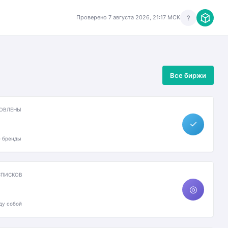
?
Проверено 7 августа 2026, 21:17 МСК
Все биржи
ОВЛЕНЫ
✓
 бренды
СПИСКОВ
◎
ду собой