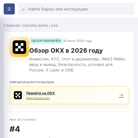
⌕
☰
ГЛАВНАЯ / ОБЗОРЫ БИРЖ / OKX
ОБЗОР ОБНОВЛЁН
30 июля 2026 года
Обзор OKX в 2026 году
Комиссии, KYC, спот и деривативы, Web3 Wallet,
ввод и вывод, безопасность, условия для
России, X Layer и OKB.
ОФИЦИАЛЬНАЯ ПЛОЩАДКА
Перейти на OKX
→
Официальный сайт
РАНГ ИСТОЧНИКА
#4