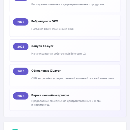
Расширение кошелька и децентрализованных продуктов.
Ребрендинг в OKX
2022
Название OKEx заменено на OKX.
Запуск X Layer
2023
Начало развития собственной Ethereum L2.
Обновление X Layer
2025
OKB закреплён как единственный нативный газовый токен сети.
Биржа и ончейн-сервисы
2026
Продолжение объединения централизованных и Web3-
инструментов.