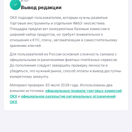
ИТОГ
✓
Вывод редакции
OKX подходит пользователям, которым нужны развитые
торговые инструменты и отдельная Web3-экосистема.
Площадка предлагает конкурентные базовые комиссии и
широкий набор продуктов, но требует внимательного
отношения к KYC, плечу, автоматизации и самостоятельному
хранению ключей.
Для пользователей из России основная сложность связана с
официальными ограничениями фиатных платёжных сервисов.
До пополнения следует завершить проверку личности и
убедиться, что нужный рынок, способ оплаты и вывод доступны
конкретному аккаунту.
Материал проверен 30 июля 2026 года. Использованы два
внешних источника:
официальные правила торговых комиссий
OKX
и
официальное раскрытие региональных ограничений
OKX
.