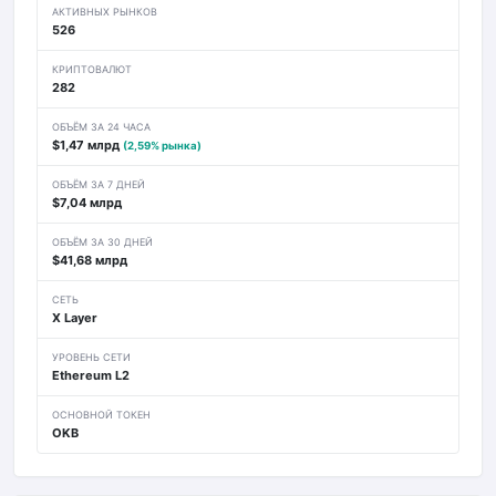
АКТИВНЫХ РЫНКОВ
526
КРИПТОВАЛЮТ
282
ОБЪЁМ ЗА 24 ЧАСА
$1,47 млрд
(2,59% рынка)
ОБЪЁМ ЗА 7 ДНЕЙ
$7,04 млрд
ОБЪЁМ ЗА 30 ДНЕЙ
$41,68 млрд
СЕТЬ
X Layer
УРОВЕНЬ СЕТИ
Ethereum L2
ОСНОВНОЙ ТОКЕН
OKB