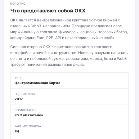
КОРОТКО
Что представляет собой OKX
OKX является централизованной криптовалютной биржей с
отдельным Web3-направлением. Площадка предлагает спот,
маржинальную торговлю, фьючерсы, опционы, торговых ботов,
копитрейдинг, Earn, P2P, API и некастодиальный кошелёк.
Сильная сторона OKX – сочетание развитого торгового
интерфейса и ончейн-инструментов. Новичку разумно начинать
со спота и небольшой суммы: деривативы, маржа, боты и Web3
требуют понимания разных типов риска.
ТИП
Централизованная биржа
ГОД ЗАПУСКА
2017
ВЕРИФИКАЦИЯ
KYC обязателен
РАНГ ИСТОЧНИКА
#4