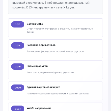
широкой экосистеме. В неё вошли некастодиальный
кошелёк, DEX-инструменты и сеть X Layer.
Запуск OKEx
2017
Старт торговой платформы с акцентом на криптовалютные
рынки.
Развитие деривативов
2018
Расширение фьючерсов и торговой инфраструктуры.
Новые продукты
2019
Рост спота, маржи и набора инструментов.
Единый торговый аккаунт
2020
Развитие управления обеспечением и разными рынками.
Web3-направление
2021