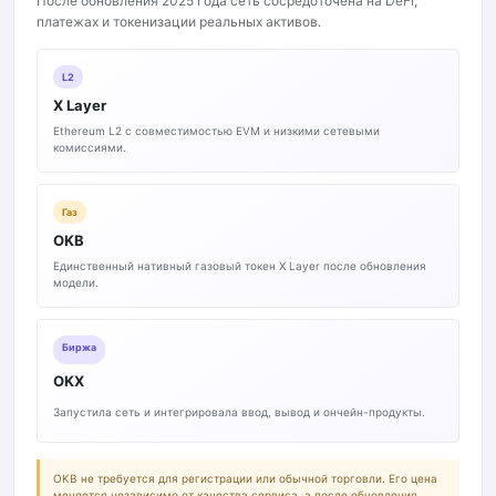
После обновления 2025 года сеть сосредоточена на DeFi,
платежах и токенизации реальных активов.
L2
X Layer
Ethereum L2 с совместимостью EVM и низкими сетевыми
комиссиями.
Газ
OKB
Единственный нативный газовый токен X Layer после обновления
модели.
Биржа
OKX
Запустила сеть и интегрировала ввод, вывод и ончейн-продукты.
OKB не требуется для регистрации или обычной торговли. Его цена
меняется независимо от качества сервиса, а после обновления