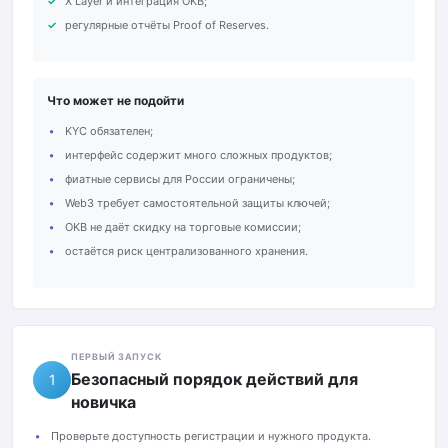
X Layer и интеграция OKB;
регулярные отчёты Proof of Reserves.
Что может не подойти
KYC обязателен;
интерфейс содержит много сложных продуктов;
фиатные сервисы для России ограничены;
Web3 требует самостоятельной защиты ключей;
OKB не даёт скидку на торговые комиссии;
остаётся риск централизованного хранения.
ПЕРВЫЙ ЗАПУСК
Безопасный порядок действий для
1
новичка
Проверьте доступность регистрации и нужного продукта.