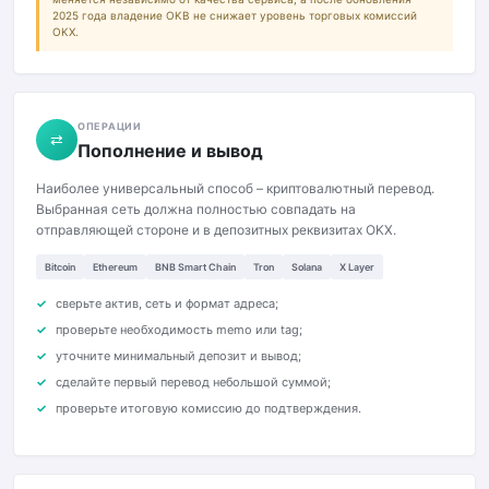
2025 года владение OKB не снижает уровень торговых комиссий
OKX.
ОПЕРАЦИИ
⇄
Пополнение и вывод
Наиболее универсальный способ – криптовалютный перевод.
Выбранная сеть должна полностью совпадать на
отправляющей стороне и в депозитных реквизитах OKX.
Bitcoin
Ethereum
BNB Smart Chain
Tron
Solana
X Layer
сверьте актив, сеть и формат адреса;
проверьте необходимость memo или tag;
уточните минимальный депозит и вывод;
сделайте первый перевод небольшой суммой;
проверьте итоговую комиссию до подтверждения.