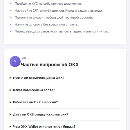
Пройдите KYC на собственные документы.
Настройте 2FA, антифишинговый код и защиту вывода.
Пополните аккаунт небольшой тестовой суммой.
Начните со спота без кредитного плеча.
Перед выводом сверьте актив, сеть, адрес и memo или tag.
FAQ
?
Частые вопросы об OKX
Нужна ли верификация на OKX?
Какая комиссия на споте?
Работает ли OKX в России?
Даёт ли OKB скидку на комиссии?
Чем OKX Wallet отличается от биржи?