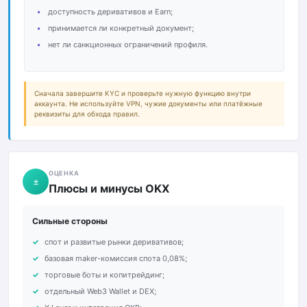
доступность деривативов и Earn;
принимается ли конкретный документ;
нет ли санкционных ограничений профиля.
Сначала завершите KYC и проверьте нужную функцию внутри
аккаунта. Не используйте VPN, чужие документы или платёжные
реквизиты для обхода правил.
ОЦЕНКА
±
Плюсы и минусы OKX
Сильные стороны
спот и развитые рынки деривативов;
базовая maker-комиссия спота 0,08%;
торговые боты и копитрейдинг;
отдельный Web3 Wallet и DEX;