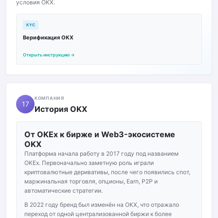
условия OKX.
KYC
Верификация OKX
Открыть инструкцию →
КОМПАНИЯ
17
История OKX
От OKEx к бирже и Web3-экосистеме
OKX
Платформа начала работу в 2017 году под названием
OKEx. Первоначально заметную роль играли
криптовалютные деривативы, после чего появились спот,
маржинальная торговля, опционы, Earn, P2P и
автоматические стратегии.
В 2022 году бренд был изменён на OKX, что отражало
переход от одной централизованной биржи к более